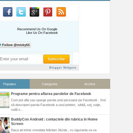
Recommend Us On Google
Like Us On Facebook
Blogger Widgets
Populars
Categories
Archive
Programe pentru aflarea parolelor de Facebook
Cum pot afla sau sparge parola unei persoane pe Facebook . Vrei
să descoperi parola Facebook a unui prieten, iubită, soţ, soţie,
rudă s...
BuddyCon Android : contactele din rubrica in Home
Screen
Daca ati trimis vreodata felicitari JibJab , cu siguranta va va