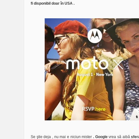
fi disponibil doar în USA .
Se ştie deja , nu mai e niciun mister
. Google
vrea să aibă
sfer