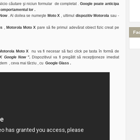
. Nicio căutare şi niciun formular de completat .
Google poate anticipa
comportamentul lor .
 Now
. Al doilea se numeşte
Moto X
, ultimul
dispozitiv Motorola
sau -
us
,
Motorola Moto X
pare să fie primul adevărat obiect fizic creat pe
Fa
Motorola Moto X
nu va fi necesar să faci click pe tasta în formă de
K Google Now ".
Dispozitivul va fi pregătit să recepţioneze imediat
vedem , ceva mai târziu , cu
Google Glass .