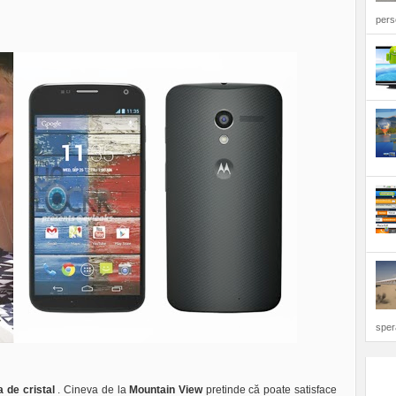
perso
sper
a de cristal
. Cineva de la
Mountain View
pretinde că poate satisface