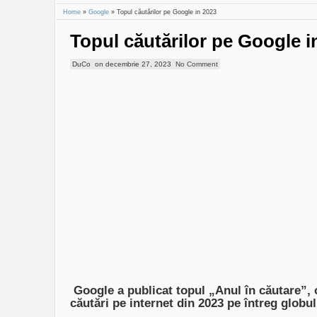
Home
»
Google
»
Topul căutărilor pe Google in 2023
Topul căutărilor pe Google i
DuCo
on
decembrie 27, 2023
No Comment
Google a publicat topul „Anul în căutare”, o
căutări pe internet din 2023 pe întreg globu