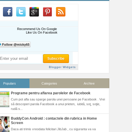
Recommend Us On Google
Like Us On Facebook
Blogger Widgets
Populars
Categories
Archive
Programe pentru aflarea parolelor de Facebook
Cum pot afla sau sparge parola unei persoane pe Facebook . Vrei
să descoperi parola Facebook a unui prieten, iubită, soţ, soţie,
rudă s...
BuddyCon Android : contactele din rubrica in Home
Screen
Daca ati trimis vreodata felicitari JibJab , cu siguranta va va