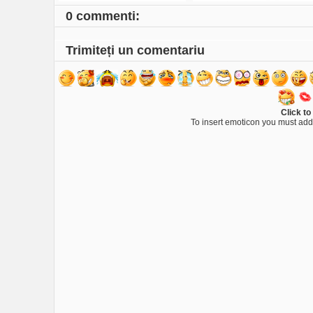
0 commenti:
Trimiteți un comentariu
Click to
To insert emoticon you must add