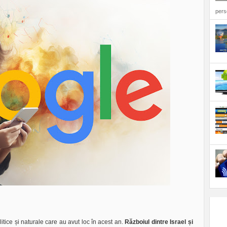
perso
tice și naturale care au avut loc în acest an.
Războiul dintre Israel și