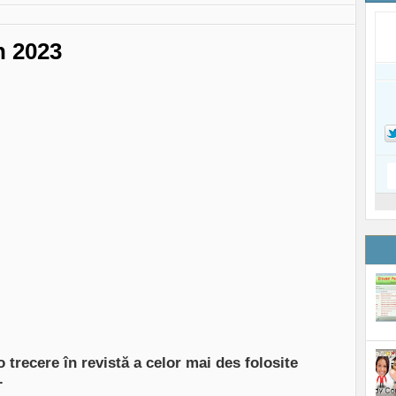
n 2023
 trecere în revistă a celor mai des folosite
l.