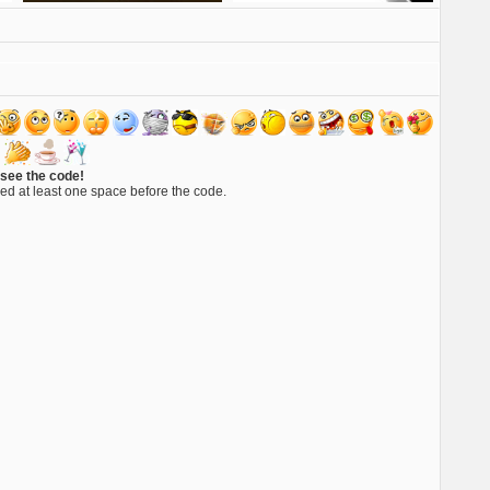
 see the code!
ed at least one space before the code.