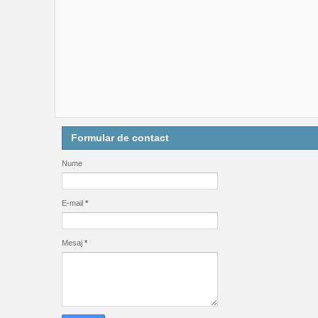
Formular de contact
Nume
E-mail
*
Mesaj
*