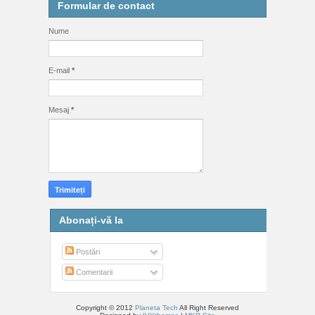
Formular de contact
Nume
E-mail
*
Mesaj
*
Abonați-vă la
Postări
Comentarii
Copyright © 2012
Planeta Tech
All Right Reserved