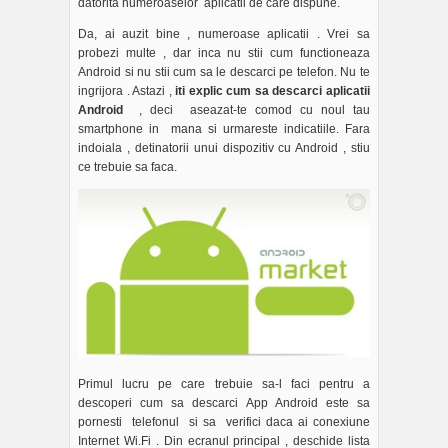
datorita numeroaselor aplicatii de care dispune.
Da, ai auzit bine , numeroase aplicatii . Vrei sa
probezi multe , dar inca nu stii cum functioneaza
Android si nu stii cum sa le descarci pe telefon. Nu te
ingrijora . Astazi ,
iti explic cum sa descarci aplicatii
Android
, deci aseazat-te comod cu noul tau
smartphone in mana si urmareste indicatiile. Fara
indoiala , detinatorii unui dispozitiv cu Android , stiu
ce trebuie sa faca.
Primul lucru pe care trebuie sa-l faci pentru a
descoperi cum sa descarci App Android este sa
pornesti telefonul si sa verifici daca ai conexiune
Internet Wi.Fi . Din ecranul principal , deschide lista