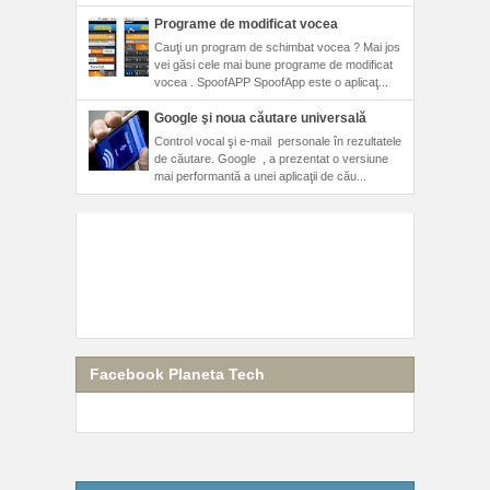
Programe de modificat vocea
Cauţi un program de schimbat vocea ? Mai jos
vei găsi cele mai bune programe de modificat
vocea . SpoofAPP SpoofApp este o aplicaţ...
Google şi noua căutare universală
Control vocal şi e-mail personale în rezultatele
de căutare. Google , a prezentat o versiune
mai performantă a unei aplicaţii de cău...
Facebook Planeta Tech