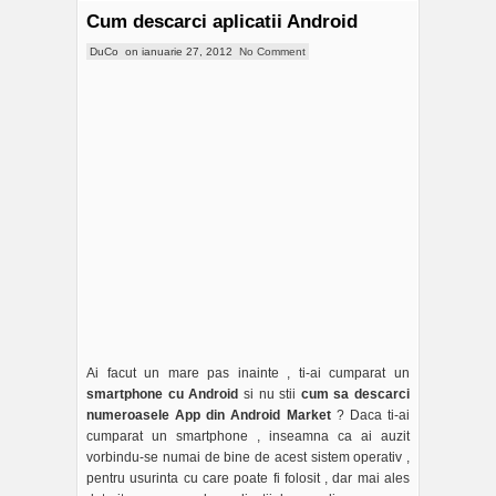
Cum descarci aplicatii Android
DuCo
on
ianuarie 27, 2012
No Comment
Ai facut un mare pas inainte , ti-ai cumparat un
smartphone cu Android
si nu stii
cum sa descarci
numeroasele App din Android Market
? Daca ti-ai
cumparat un smartphone , inseamna ca ai auzit
vorbindu-se numai de bine de acest sistem operativ ,
pentru usurinta cu care poate fi folosit , dar mai ales