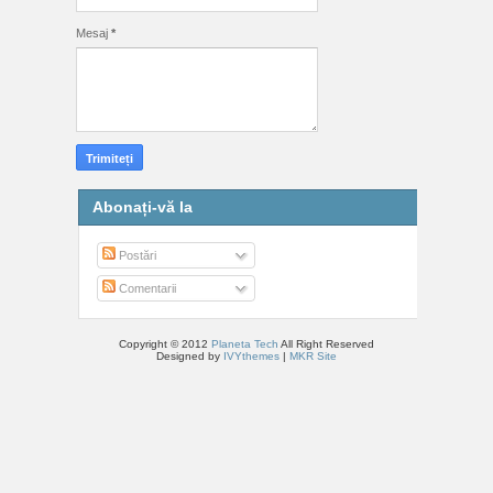
Mesaj
*
Abonați-vă la
Postări
Comentarii
Copyright © 2012
Planeta Tech
All Right Reserved
Designed by
IVYthemes
|
MKR Site