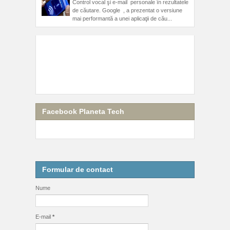
Control vocal şi e-mail personale în rezultatele
de căutare. Google , a prezentat o versiune
mai performantă a unei aplicaţii de cău...
Facebook Planeta Tech
Formular de contact
Nume
E-mail
*