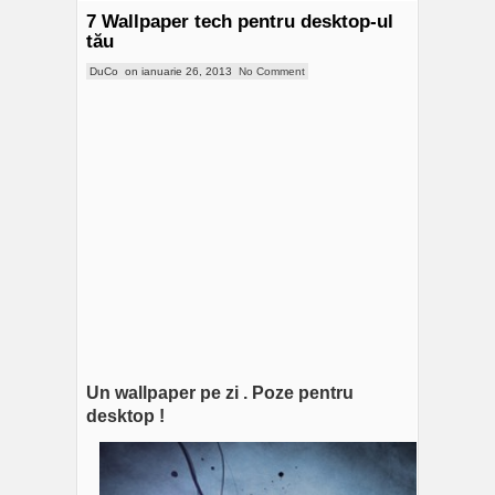
7 Wallpaper tech pentru desktop-ul
tău
DuCo
on
ianuarie 26, 2013
No Comment
Un wallpaper pe zi . Poze pentru
desktop !