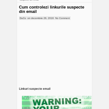
Cum controlezi linkurile suspecte
din email
DuCo
on
decembrie 26, 2016
No Comment
Linkuri suspecte email