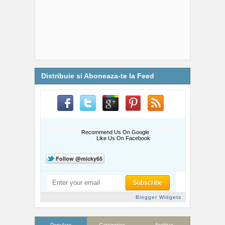
Distribuie si Aboneaza-te la Feed
Recommend Us On Google
Like Us On Facebook
Blogger Widgets
Populars
Categories
Archive