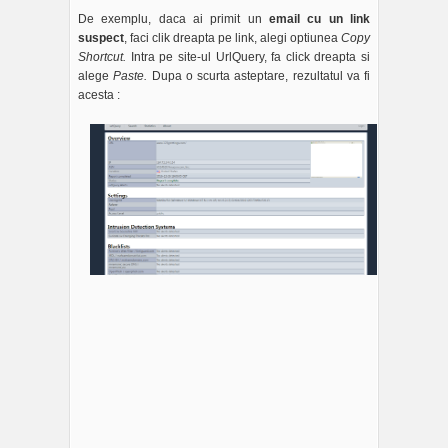
De exemplu, daca ai primit un
email cu un link
suspect
, faci clik dreapta pe link, alegi optiunea
Copy
Shortcut.
Intra pe site-ul UrlQuery, fa click dreapta si
alege
Paste.
Dupa o scurta asteptare, rezultatul va fi
acesta :