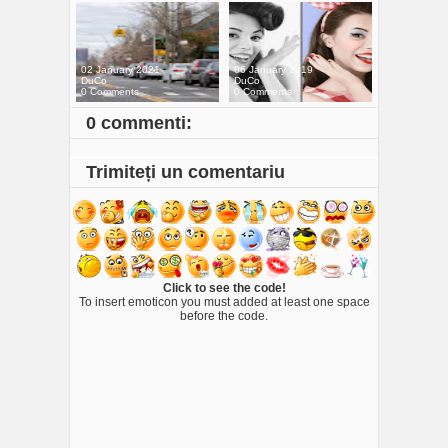
02 January 2021
06 January 2019
DuCo
DuCo
0 Comments
0 Comments
0 commenti:
Trimiteți un comentariu
Click to see the code!
To insert emoticon you must added at least one space
before the code.