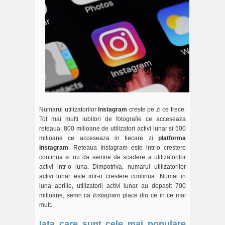
Numarul utilizatorilor
Instagram
creste pe zi ce trece.
Tot mai multi iubitori de fotografie ce acceseaza
reteaua. 800 milioane de utilizatori activi lunar si 500
milioane ce acceseaza in fiecare zi
platforma
Instagram
. Reteaua Instagram este intr-o crestere
continua si nu da semne de scadere a utilizatorilor
activi intr-o luna. Dimpotriva, numarul utilizatorilor
activi lunar este intr-o crestere continua. Numai in
luna aprilie, utilizatorii activi lunar au depasit 700
milioane, semn ca
Instagram
place din ce in ce mai
mult.
Iata care sunt cele mai populare