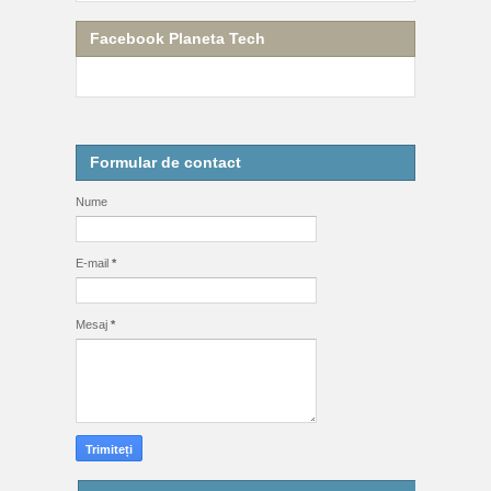
Facebook Planeta Tech
Formular de contact
Nume
E-mail
*
Mesaj
*