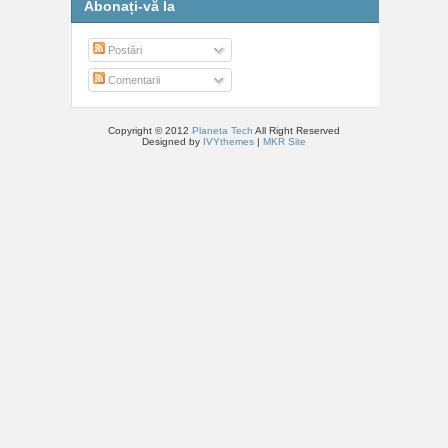
Abonați-vă la
Postări
Comentarii
Copyright © 2012
Planeta Tech
All Right Reserved
Designed by
IVYthemes
|
MKR Site