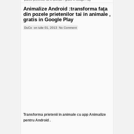
Animalize Android :transforma faţa
din pozele prietenilor tai in animale ,
gratis in Google Play
DuCo
on
iulie 01, 2013
No Comment
Transforma prietenii in animale cu app Animalize
pentru Android .