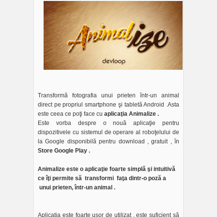
Transformă fotografia unui prieten într-un animal
direct pe propriul smartphone şi tabletă Android .Asta
este ceea ce poţi face cu
aplicaţia Animalize .
Este vorba despre o nouă aplicaţie pentru
dispozitivele cu sistemul de operare al roboţelului de
la Google disponibilă pentru download , gratuit , în
Store Google Play .
Animalize este o aplicaţie foarte simplă şi intuitivă
ce îţi permite să transformi faţa dintr-o poză a
unui prieten, într-un animal .
Aplicaţia este foarte uşor de utilizat , este suficient să