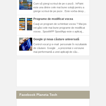
Cum să ştergi scrisul de pe o poză . InPaint
este una dintre cele mai bune soluţii pentru a
şterge scrisul de pe poze . Este vorba desp...
Programe de modificat vocea
Cauţi un program de schimbat vocea ? Mai jos
vei găsi cele mai bune programe de modificat
vocea . SpoofAPP SpoofApp este o aplicaţ...
Google şi noua căutare universală
Control vocal şi e-mail personale în rezultatele
de căutare. Google , a prezentat o versiune
mai performantă a unei aplicaţii de cău...
Facebook Planeta Tech