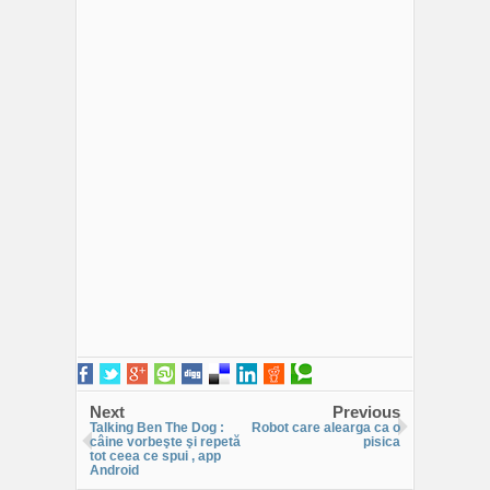
Next
Previous
Talking Ben The Dog :
Robot care alearga ca o
câine vorbeşte şi repetă
pisica
tot ceea ce spui , app
Android