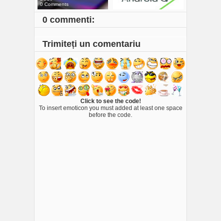
0 Comments
0 Comments
0 commenti:
Trimiteți un comentariu
Click to see the code!
To insert emoticon you must added at least one space
before the code.