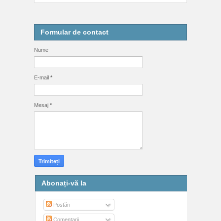
Formular de contact
Nume
E-mail
*
Mesaj
*
Abonați-vă la
Postări
Comentarii