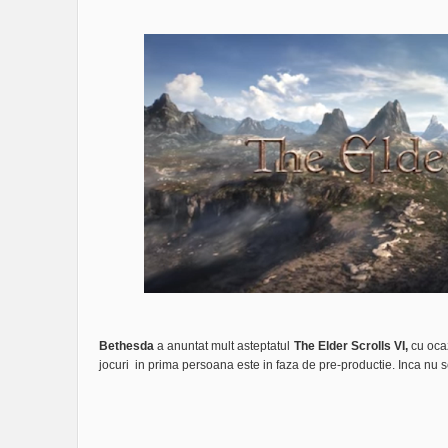
Bethesda
a anuntat mult asteptatul
The Elder Scrolls VI,
cu ocaz
jocuri in prima persoana este in faza de pre-productie. Inca nu se 