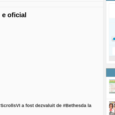
e oficial
ScrollsVI a fost dezvaluit de #Bethesda la