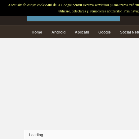
Acest site folosește cookie-uri de la Google pentru livrarea serviciilor și analizarea trafic
PLANETA TECH
utilizare, detectarea și remedierea abuzurilor. Prin navi
Home
Android
Aplicatii
Google
Social Ne
Loading...