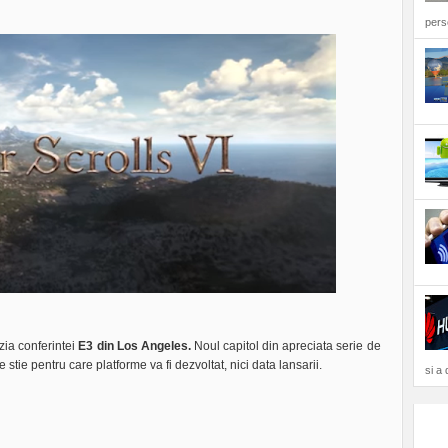
perso
ia conferintei
E3 din Los Angeles.
Noul capitol din apreciata serie de
stie pentru care platforme va fi dezvoltat, nici data lansarii.
si a 