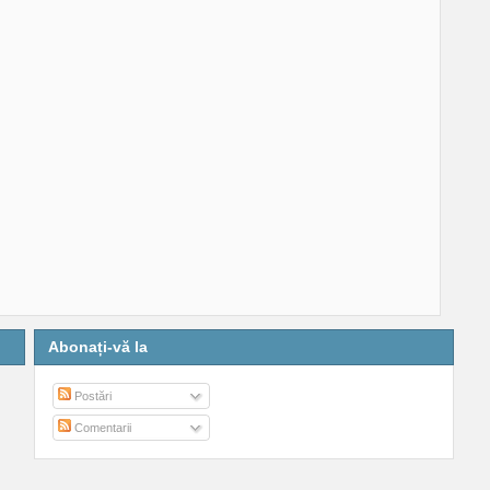
Abonați-vă la
Postări
Comentarii