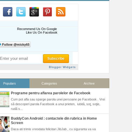
Recommend Us On Google
Like Us On Facebook
Blogger Widgets
Populars
Categories
Archive
Programe pentru aflarea parolelor de Facebook
Cum pot afla sau sparge parola unei persoane pe Facebook . Vrei
să descoperi parola Facebook a unui prieten, iubită, soţ, soţie,
rudă s...
BuddyCon Android : contactele din rubrica in Home
Screen
Daca ati trimis vreodata felicitari JibJab , cu siguranta va va