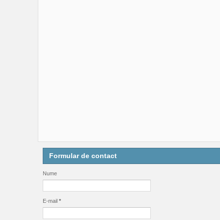
Formular de contact
Nume
E-mail
*