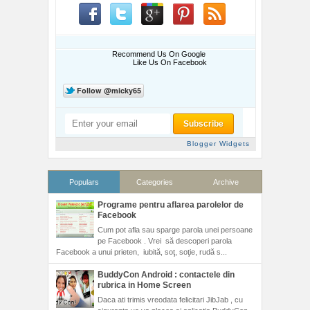
Recommend Us On Google
Like Us On Facebook
Blogger Widgets
Populars
Categories
Archive
Programe pentru aflarea parolelor de
Facebook
Cum pot afla sau sparge parola unei persoane
pe Facebook . Vrei să descoperi parola
Facebook a unui prieten, iubită, soţ, soţie, rudă s...
BuddyCon Android : contactele din
rubrica in Home Screen
Daca ati trimis vreodata felicitari JibJab , cu