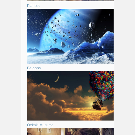
Planets
Baloons
Oekaki Musume