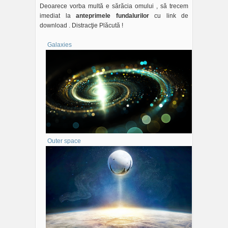
Deoarece vorba multă e sărăcia omului , să trecem
imediat la
anteprimele fundalurilor
cu link de
download . Distracţie Plăcută !
Galaxies
Outer space