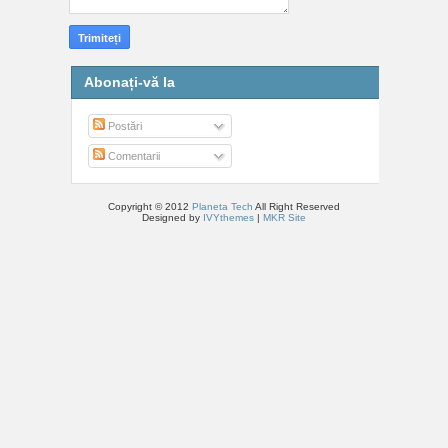
Abonați-vă la
Postări
Comentarii
Copyright © 2012
Planeta Tech
All Right Reserved
Designed by
IVYthemes
|
MKR Site