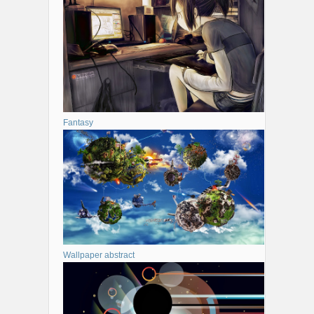
Fantasy
Wallpaper abstract