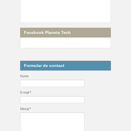
Facebook Planeta Tech
Formular de contact
Nume
E-mail
*
Mesaj
*