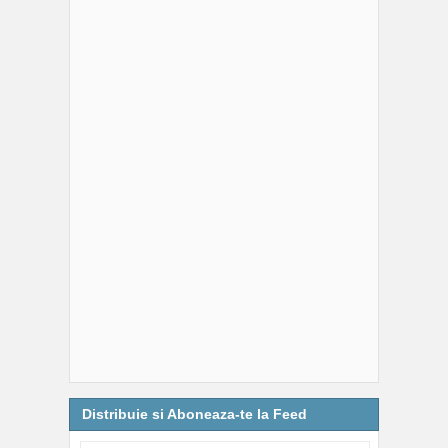
Distribuie si Aboneaza-te la Feed