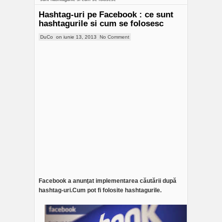
Hashtag-uri pe Facebook : ce sunt
hashtagurile si cum se folosesc
DuCo
on
iunie 13, 2013
No Comment
Facebook a anunţat implementarea căutării după
hashtag-uri.Cum pot fi folosite hashtagurile.