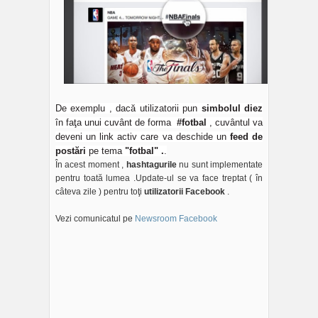
De exemplu , dacă utilizatorii pun
simbolul diez
în faţa unui cuvânt de forma
#fotbal
, cuvântul va
deveni un link activ care va deschide un
feed de
postări
pe tema
"fotbal" .
.
În acest moment ,
hashtagurile
nu sunt implementate
pentru toată lumea .Update-ul se va face treptat ( în
câteva zile ) pentru toţi
utilizatorii Facebook
.
Vezi comunicatul pe
Newsroom Facebook