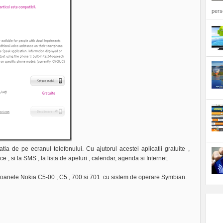
perso
ia de pe ecranul telefonului. Cu ajutorul acestei aplicatii gratuite ,
 , si la SMS , la lista de apeluri , calendar, agenda si Internet.
efoanele Nokia C5-00 , C5 , 700 si 701 cu sistem de operare Symbian.