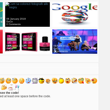
06 January 2019
20 November 2018
DuCo
DuCo
0 Comments
0 Comments
06 August 2012
09 April 2012
DuCo
DuCo
0 Comments
0 Comments
 see the code!
ed at least one space before the code.