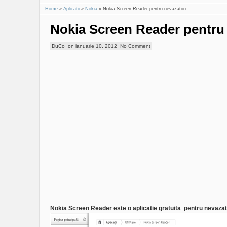
Home
»
Aplicatii
»
Nokia
»
Nokia Screen Reader pentru nevazatori
Nokia Screen Reader pentru 
DuCo
on
ianuarie 10, 2012
No Comment
Nokia Screen Reader este o aplicatie gratuita pentru nevazat