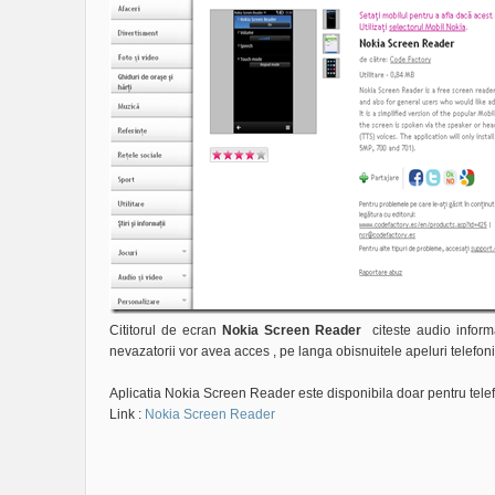
Cititorul de ecran
Nokia Screen Reader
citeste audio informat
nevazatorii vor avea acces , pe langa obisnuitele apeluri telefonice
Aplicatia Nokia Screen Reader este disponibila doar pentru tel
Link :
Nokia Screen Reader