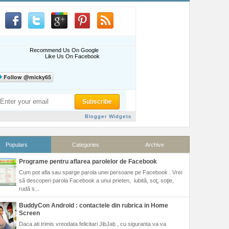
Recommend Us On Google
Like Us On Facebook
Blogger Widgets
Populars
Categories
Archive
Programe pentru aflarea parolelor de Facebook
Cum pot afla sau sparge parola unei persoane pe Facebook . Vrei
să descoperi parola Facebook a unui prieten, iubită, soţ, soţie,
rudă s...
BuddyCon Android : contactele din rubrica in Home
Screen
Daca ati trimis vreodata felicitari JibJab , cu siguranta va va