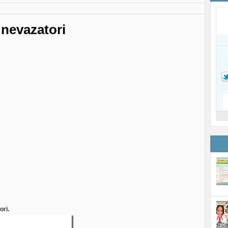
nevazatori
ori.