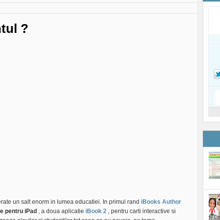
tul ?
iderate un salt enorm in lumea educatiei. In primul rand
iBooks Author
ve pentru iPad
, a doua aplicatie
iBook 2
, pentru carti interactive si