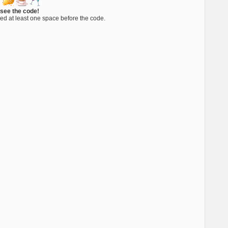
 see the code!
ed at least one space before the code.