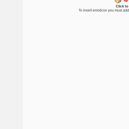
Click to
To insert emoticon you must add