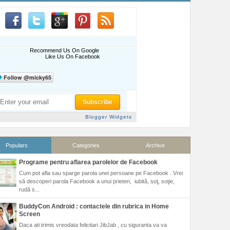
Recommend Us On Google
Like Us On Facebook
Blogger Widgets
Populars
Categories
Archive
Programe pentru aflarea parolelor de Facebook
Cum pot afla sau sparge parola unei persoane pe Facebook . Vrei
să descoperi parola Facebook a unui prieten, iubită, soţ, soţie,
rudă s...
BuddyCon Android : contactele din rubrica in Home
Screen
Daca ati trimis vreodata felicitari JibJab , cu siguranta va va