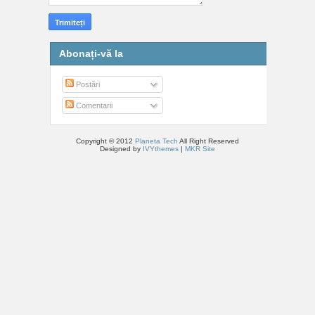
Abonați-vă la
Postări
Comentarii
Copyright © 2012
Planeta Tech
All Right Reserved
Designed by
IVYthemes
|
MKR Site