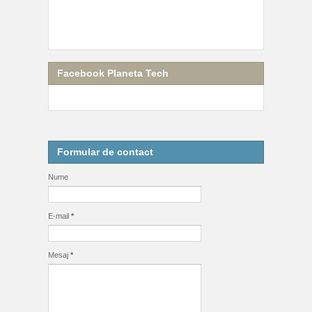
Facebook Planeta Tech
Formular de contact
Nume
E-mail
*
Mesaj
*