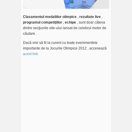
Clasamentul medaliilor olimpice
,
rezultate live
,
programul competiţiilor
,
echipe
, sunt doar câteva
dintre secţiunile site-ului lansat de celebrul motor de
căutare .
Dacă vrei să fii la curent cu toate evenimentele
importante de la Jocurile Olimpice 2012 , accesează
acest link