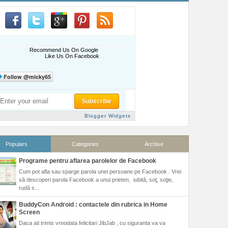
Recommend Us On Google
Like Us On Facebook
Blogger Widgets
Populars
Categories
Archive
Programe pentru aflarea parolelor de Facebook
Cum pot afla sau sparge parola unei persoane pe Facebook . Vrei
să descoperi parola Facebook a unui prieten, iubită, soţ, soţie,
rudă s...
BuddyCon Android : contactele din rubrica in Home
Screen
Daca ati trimis vreodata felicitari JibJab , cu siguranta va va