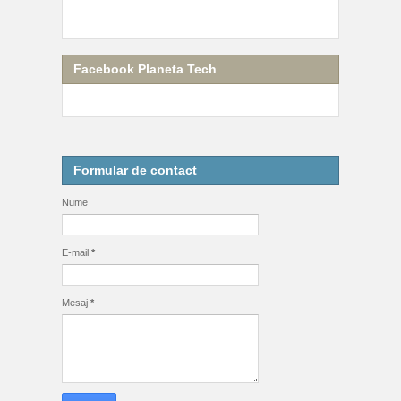
Facebook Planeta Tech
Formular de contact
Nume
E-mail
*
Mesaj
*