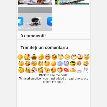
0 Comments
0 Comments
09 February 2021
DuCo
0 Comments
0 commenti:
Trimiteți un comentariu
Click to see the code!
To insert emoticon you must added at least one space
before the code.