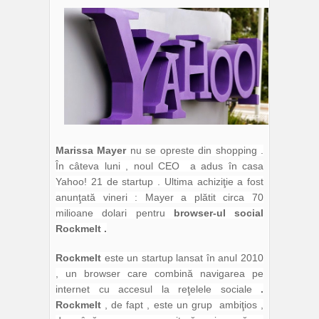
Marissa Mayer
nu se opreste din shopping .
În câteva luni , noul CEO a adus în casa
Yahoo! 21 de startup . Ultima achiziţie a fost
anunţată vineri : Mayer a plătit circa 70
milioane dolari pentru
browser-ul social
Rockmelt .
Rockmelt
este un startup lansat în anul 2010
, un browser care combină navigarea pe
internet cu accesul la reţelele sociale
.
Rockmelt
, de fapt , este un grup ambiţios ,