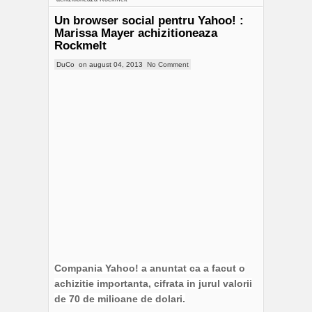
Un browser social pentru Yahoo! :
Marissa Mayer achizitioneaza
Rockmelt
DuCo
on
august 04, 2013
No Comment
Compania Yahoo! a anuntat ca a facut o
achizitie importanta, cifrata in jurul valorii
de 70 de milioane de dolari.