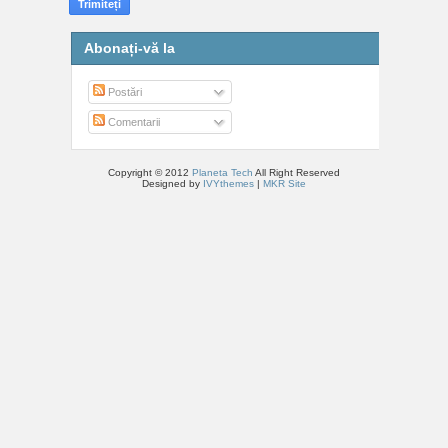
Abonați-vă la
Postări
Comentarii
Copyright © 2012
Planeta Tech
All Right Reserved
Designed by
IVYthemes
|
MKR Site