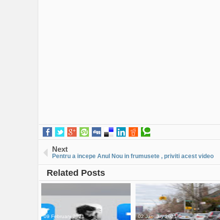
Next
Pentru a incepe Anul Nou in frumusete , priviti acest video
Related Posts
09 February 2021
02 January 2021