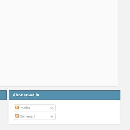
Abonați-vă la
Postări
Comentarii