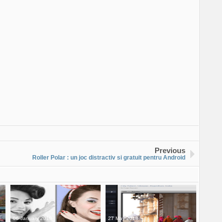
Previous
Roller Polar : un joc distractiv si gratuit pentru Android
06 January 2019
27 May 2018