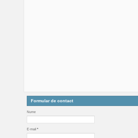
Formular de contact
Nume
E-mail
*