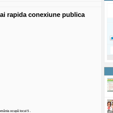
mai rapida conexiune publica
omânia ocupă locul 5 .