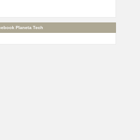
cebook Planeta Tech