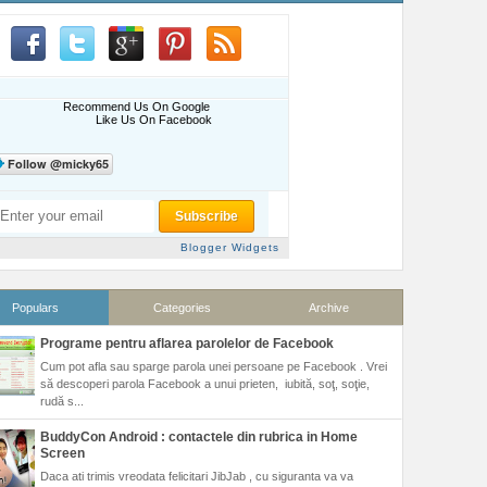
Recommend Us On Google
Like Us On Facebook
Blogger Widgets
Populars
Categories
Archive
Programe pentru aflarea parolelor de Facebook
Cum pot afla sau sparge parola unei persoane pe Facebook . Vrei
să descoperi parola Facebook a unui prieten, iubită, soţ, soţie,
rudă s...
BuddyCon Android : contactele din rubrica in Home
Screen
Daca ati trimis vreodata felicitari JibJab , cu siguranta va va