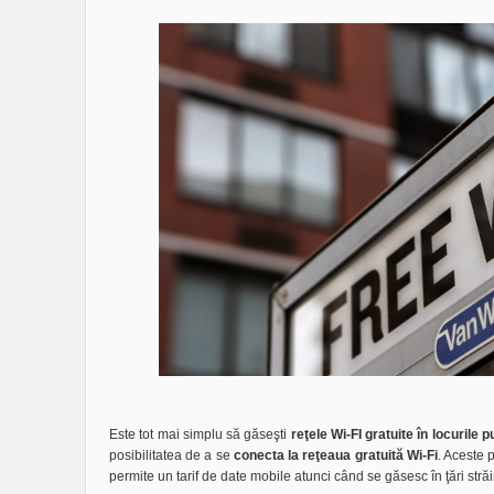
Este tot mai simplu să găseşti
reţele Wi-FI gratuite în locurile 
posibilitatea de a se
conecta la reţeaua gratuită Wi-Fi
. Aceste 
permite un tarif de date mobile atunci când se găsesc în ţări străi