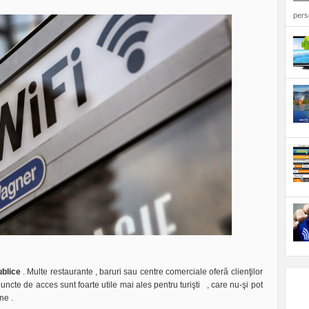
perso
publice
. Multe restaurante , baruri sau centre comerciale oferă clienţilor
puncte de acces sunt foarte utile mai ales pentru turişti , care nu-şi pot
ne .