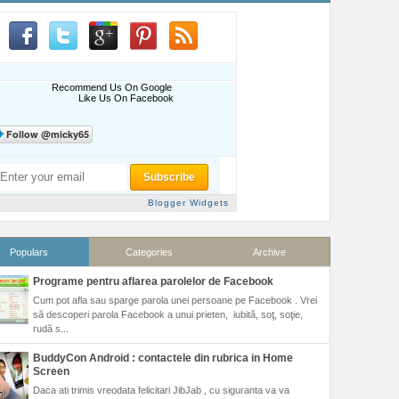
Recommend Us On Google
Like Us On Facebook
Blogger Widgets
Populars
Categories
Archive
Programe pentru aflarea parolelor de Facebook
Cum pot afla sau sparge parola unei persoane pe Facebook . Vrei
să descoperi parola Facebook a unui prieten, iubită, soţ, soţie,
rudă s...
BuddyCon Android : contactele din rubrica in Home
Screen
Daca ati trimis vreodata felicitari JibJab , cu siguranta va va