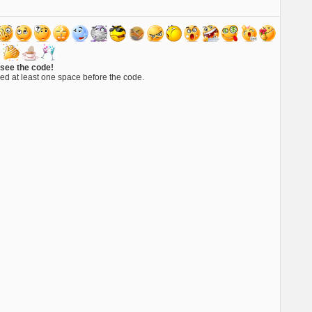
 see the code!
ed at least one space before the code.