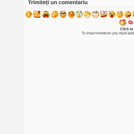
Trimiteți un comentariu
Click to
To insert emoticon you must add