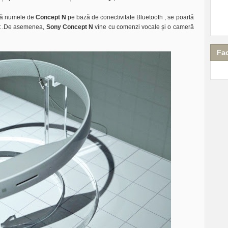
rtă numele de
Concept N
pe bază de conectivitate Bluetooth , se poartă
rect .De asemenea,
Sony Concept N
vine cu comenzi vocale și o cameră
Fa