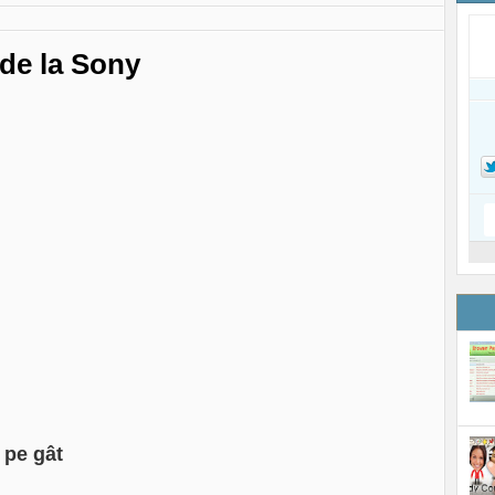
 de la Sony
 pe gât