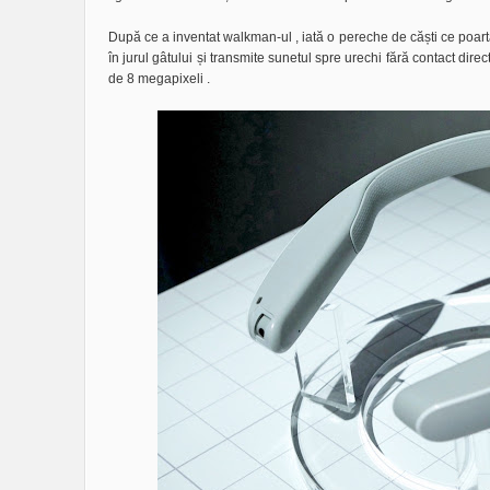
După ce a inventat walkman-ul , iată o pereche de căști ce poa
în jurul gâtului și transmite sunetul spre urechi fără contact di
de 8 megapixeli .