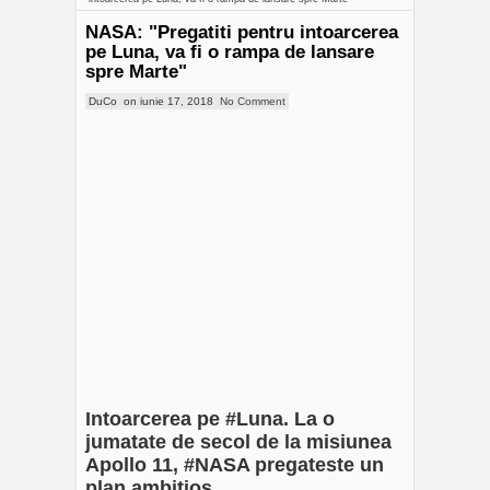
NASA: "Pregatiti pentru intoarcerea
pe Luna, va fi o rampa de lansare
spre Marte"
DuCo
on
iunie 17, 2018
No Comment
Intoarcerea pe #Luna. La o
jumatate de secol de la misiunea
Apollo 11, #NASA pregateste un
plan ambitios.