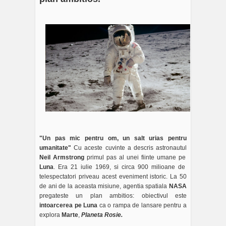
"Un pas mic pentru om, un salt urias pentru
umanitate"
Cu aceste cuvinte a descris astronautul
Neil Armstrong
primul pas al unei fiinte umane pe
Luna
. Era 21 iulie 1969, si circa 900 milioane de
telespectatori priveau acest eveniment istoric. La 50
de ani de la aceasta misiune, agentia spatiala
NASA
pregateste un plan ambitios: obiectivul este
intoarcerea pe Luna
ca o rampa de lansare pentru a
explora
Marte
,
Planeta Rosie.