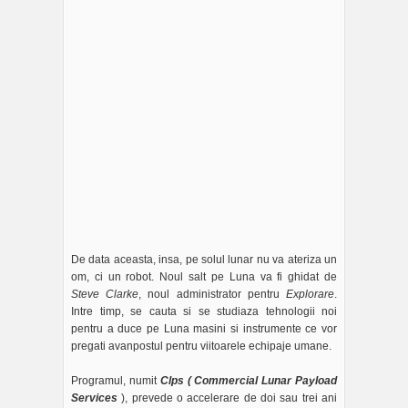
De data aceasta, insa, pe solul lunar nu va ateriza un
om, ci un robot. Noul salt pe Luna va fi ghidat de
Steve Clarke
, noul administrator pentru
Explorare
.
Intre timp, se cauta si se studiaza tehnologii noi
pentru a duce pe Luna masini si instrumente ce vor
pregati avanpostul pentru viitoarele echipaje umane.
Programul, numit
Clps ( Commercial Lunar Payload
Services
), prevede o accelerare de doi sau trei ani