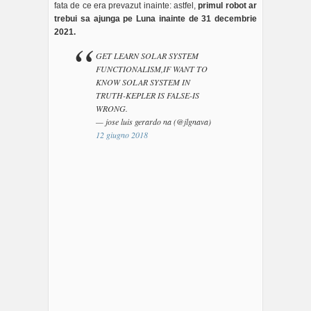
fata de ce era prevazut inainte: astfel,
primul robot ar
trebui sa ajunga pe Luna inainte de 31 decembrie
2021.
GET LEARN SOLAR SYSTEM
FUNCTIONALISM,IF WANT TO
KNOW SOLAR SYSTEM IN
TRUTH-KEPLER IS FALSE-IS
WRONG.
— jose luis gerardo na (@jlgnava)
12 giugno 2018