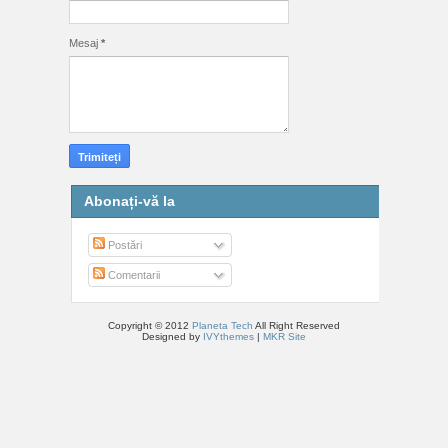
Mesaj
*
Abonați-vă la
Postări
Comentarii
Copyright © 2012
Planeta Tech
All Right Reserved
Designed by
IVYthemes
|
MKR Site