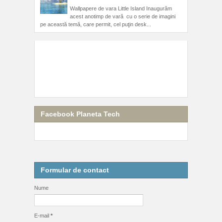
Wallpapere de vara Little Island Inaugurăm
acest anotimp de vară cu o serie de imagini
pe această temă, care permit, cel puţin desk...
Facebook Planeta Tech
Formular de contact
Nume
E-mail
*