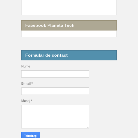
Facebook Planeta Tech
Formular de contact
Nume
E-mail
*
Mesaj
*