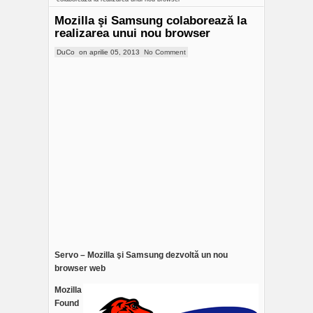
Mozilla şi Samsung colaborează la
realizarea unui nou browser
DuCo
on
aprilie 05, 2013
No Comment
Servo – Mozilla şi Samsung dezvoltă un nou
browser web
Mozilla
Found