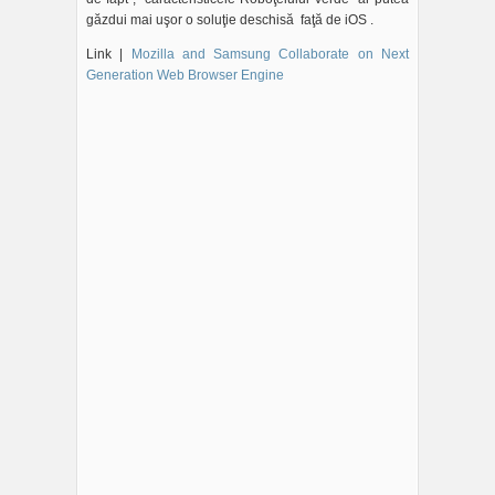
găzdui mai uşor o soluţie deschisă faţă de iOS .
Link |
Mozilla and Samsung Collaborate on Next
Generation Web Browser Engine