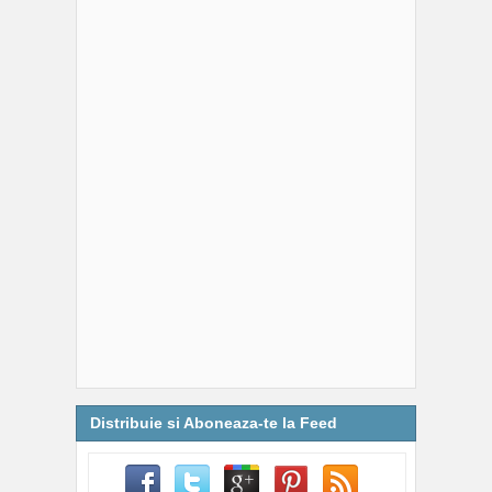
Distribuie si Aboneaza-te la Feed