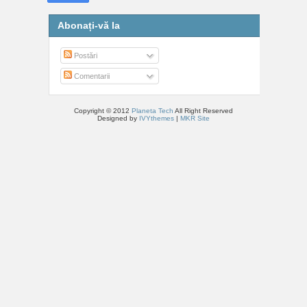
Abonați-vă la
Postări
Comentarii
Copyright © 2012
Planeta Tech
All Right Reserved
Designed by
IVYthemes
|
MKR Site