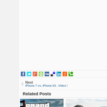
Next
iPhone 7 vs. iPhone 6S . Video !
Related Posts