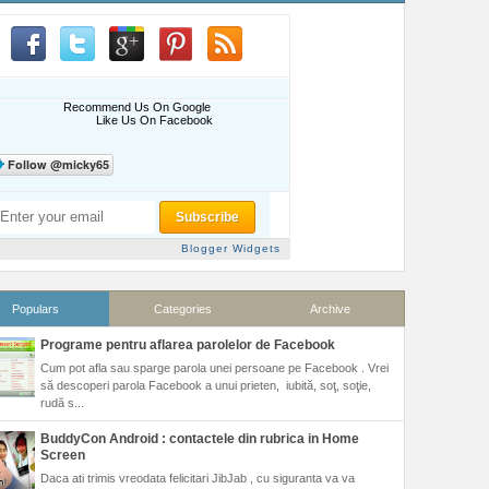
Recommend Us On Google
Like Us On Facebook
Blogger Widgets
Populars
Categories
Archive
Programe pentru aflarea parolelor de Facebook
Cum pot afla sau sparge parola unei persoane pe Facebook . Vrei
să descoperi parola Facebook a unui prieten, iubită, soţ, soţie,
rudă s...
BuddyCon Android : contactele din rubrica in Home
Screen
Daca ati trimis vreodata felicitari JibJab , cu siguranta va va