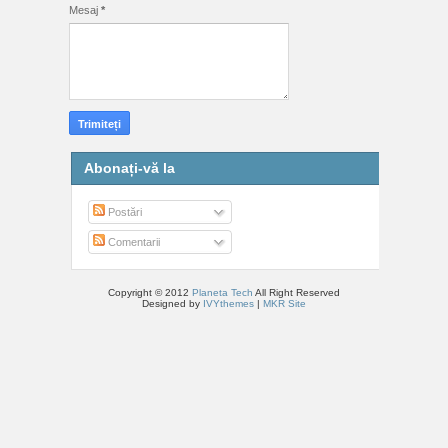
Mesaj
*
Abonați-vă la
Postări
Comentarii
Copyright © 2012
Planeta Tech
All Right Reserved
Designed by
IVYthemes
|
MKR Site