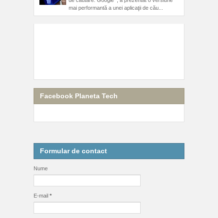
mai performantă a unei aplicaţii de cău...
Facebook Planeta Tech
Formular de contact
Nume
E-mail
*