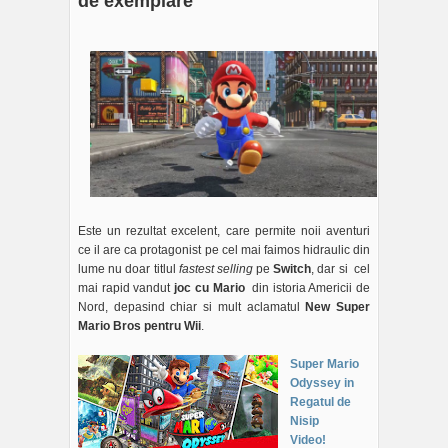
de exemplare
Este un rezultat excelent, care permite noii aventuri
ce il are ca protagonist pe cel mai faimos hidraulic din
lume nu doar titlul
fastest selling
pe
Switch
, dar si cel
mai rapid vandut
joc cu Mario
din istoria Americii de
Nord, depasind chiar si mult aclamatul
New Super
Mario Bros pentru Wii
.
Super Mario
Odyssey in
Regatul de
Nisip
Video!