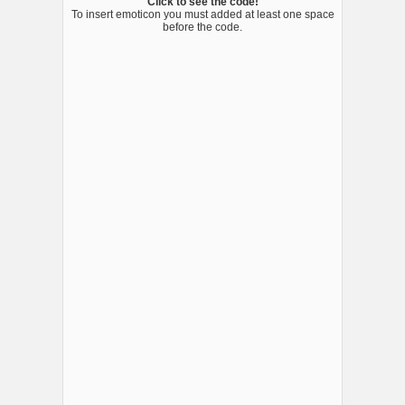
Click to see the code!
To insert emoticon you must added at least one space
before the code.