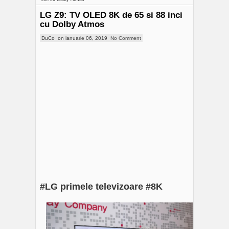
LG Z9: TV OLED 8K de 65 si 88 inci
cu Dolby Atmos
DuCo
on
ianuarie 06, 2019
No Comment
#LG primele televizoare #8K