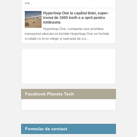
vre...
Hyperloop One la capătul liniei, super-
trenul de 1000 km/h s-a oprit pentru
totdeauna
Hyperloop One, compania care promitea
transportul viitorului se inchide Hyperloop One se închide
și odată cu el se stinge și speranța de a p...
Facebook Planeta Tech
Formular de contact