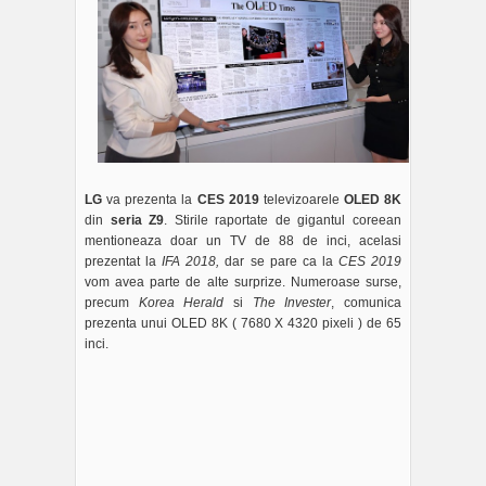
LG
va prezenta la
CES 2019
televizoarele
OLED 8K
din
seria Z9
. Stirile raportate de gigantul coreean
mentioneaza doar un TV de 88 de inci, acelasi
prezentat la
IFA 2018,
dar se pare ca la
CES 2019
vom avea parte de alte surprize. Numeroase surse,
precum
Korea Herald
si
The Invester
, comunica
prezenta unui OLED 8K ( 7680 X 4320 pixeli ) de 65
inci.